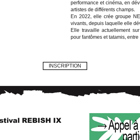
performance et cinéma, en dév
artistes de différents champs.
En 2022, elle crée groupe NEE
vivants, depuis laquelle elle d
Elle travaille actuellemen
pour fantômes et tatamis, entre 
INSCRIPTION
stival REBISH IX