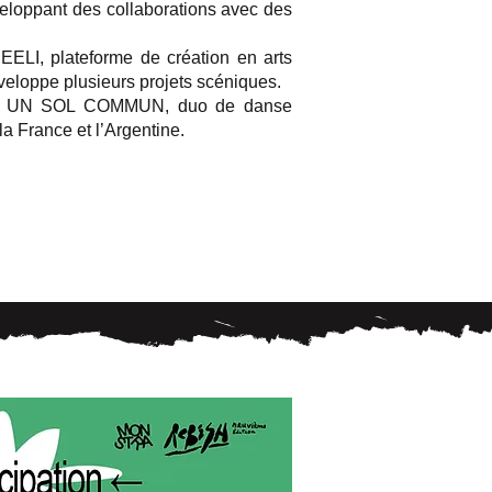
eloppant des collaborations avec des
ELI, plateforme de création en arts
éveloppe plusieurs projets scéniques.
t sur UN SOL COMMUN, duo de danse
la France et l’Argentine.