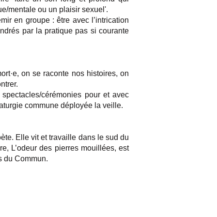
e/mentale ou un plaisir sexuel'.
ir en groupe : être avec l’intrication
ndrés par la pratique pas si courante
ort·e, on se raconte nos histoires, on
ntrer.
s spectacles/cérémonies pour et avec
maturgie commune déployée la veille.
e. Elle vit et travaille dans le sud du
re, L’odeur des pierres mouillées, est
ions du Commun.