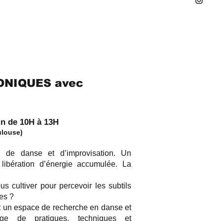
ONIQUES avec
in de 10H à 13H
ulouse)
S
de danse et d’improvisation. Un
libération d’énergie accumulée. La
us cultiver pour percevoir les subtils
es ?
t un espace de recherche en danse et
age de pratiques, techniques et