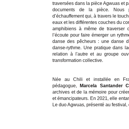
traversées dans la pièce Agwuas et 
documents de la pièce. Nous p
d’échauffement qui, à travers le touche
eaux et les différentes couches du c
amphibiens à même de traverser di
l’écoute pour faire émerger un rythme
danse des pêcheurs : une danse d’
danse-rythme. Une pratique dans laqu
relation à l'autre et au groupe ou
transformation collective.
Née au Chili et installée en Fr
pédagogue,
Marcela Santander C
archives et de la mémoire pour créer d
et émancipateurs. En 2021, elle entam
Le duo Agwuas, présenté au festival, 