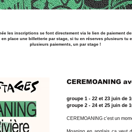
ée les inscriptions se font directement via le lien de paiement de
n place une billetterie par stage, si tu en réserves plusieurs tu 
plusieurs paiements, un par stage !
CEREMOANING ave
groupe 1 - 22 et 23 juin de 
groupe 2 - 24 et 25 juin de 
CEREMOANING c’est un momen
Moaning en anglais ça veut di