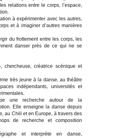
es relations entre le corps, l’espace,
tion.
ation à expérimenter avec les autres,
orps et à imaginer d’autres manières
r du frottement entre les corps, les
omment danser près de ce qui ne se
 chercheuse, créatrice scénique et
rme très jeune à la danse, au théâtre
spaces indépendants, universités et
rimentales.
ppe une recherche autour de la
tion. Elle enseigne la danse depuis
, au Chili et en Europe, à travers des
shops de recherche et composition
égraphe et interprète en danse,