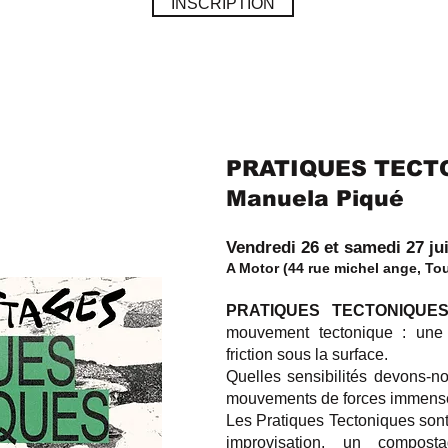
INSCRIPTION
PRATIQUES TECT
Manuela Piqué
Vendredi 26 et samedi 27 ju
A Motor (44 rue michel ange, To
PRATIQUES TECTONIQUE
mouvement tectonique : une 
friction sous la surface.
Quelles sensibilités devons-no
mouvements de forces immens
Les Pratiques Tectoniques son
improvisation, un compost